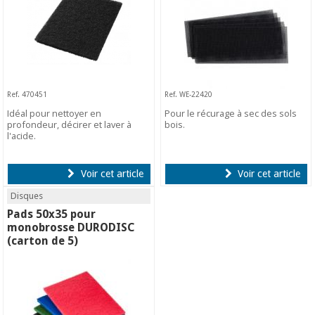
Ref. 470451
Ref. WE-22420
Idéal pour nettoyer en
Pour le récurage à sec des sols
profondeur, décirer et laver à
bois.
l'acide.
Voir cet article
Voir cet article
Disques
Pads 50x35 pour
monobrosse DURODISC
(carton de 5)