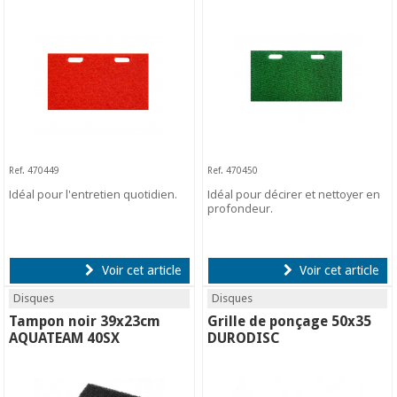
Ref. 470449
Ref. 470450
Idéal pour l'entretien quotidien.
Idéal pour décirer et nettoyer en
profondeur.
Voir cet article
Voir cet article
Disques
Disques
Tampon noir 39x23cm
Grille de ponçage 50x35
AQUATEAM 40SX
DURODISC