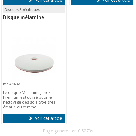
Disques Spécifiques
Disque mélamine
Ref. 470247
Le disque Mélamine Janex
Prémium est utilisé pour le
nettoyage des sols type grès
émaillé ou cérame.
Voir cet article
Page generee en 0.5273s