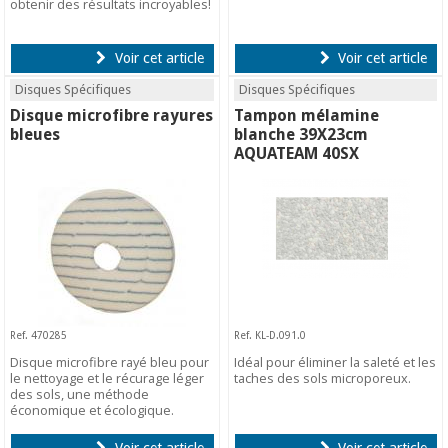
obtenir des résultats incroyables!
Voir cet article
Voir cet article
Disques Spécifiques
Disques Spécifiques
Disque microfibre rayures
Tampon mélamine
bleues
blanche 39X23cm
AQUATEAM 40SX
Ref. 470285
Ref. KL-D.091.0
Disque microfibre rayé bleu pour
Idéal pour éliminer la saleté et les
le nettoyage et le récurage léger
taches des sols microporeux.
des sols, une méthode
économique et écologique.
Voir cet article
Voir cet article