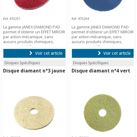
Ref. 470291
Ref. 470294
La gamme JANEX DIAMOND PAD
La gamme JANEX DIAMOND PAD
permet d'obtenir un EFFET MIROIR
permet d'obtenir un EFFET MIROIR
par action mécanique, sans
par action mécanique, sans
aucuns produits chimiques,
aucuns produits chimiques,
uniquement à l'eau.
uniquement à l'eau.
Voir cet article
Voir cet article
Disques Spécifiques
Disques Spécifiques
Disque diamant n°3 jaune
Disque diamant n°4 vert