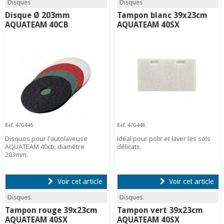
Disques
Disques
Disque Ø 203mm
Tampon blanc 39x23cm
AQUATEAM 40CB
AQUATEAM 40SX
Ref. 470445
Ref. 470448
Disques pour l'autolaveuse
Idéal pour polir et laver les sols
AQUATEAM 40cb, diamètre
délicats.
203mm.
Voir cet article
Voir cet article
Disques
Disques
Tampon rouge 39x23cm
Tampon vert 39x23cm
AQUATEAM 40SX
AQUATEAM 40SX