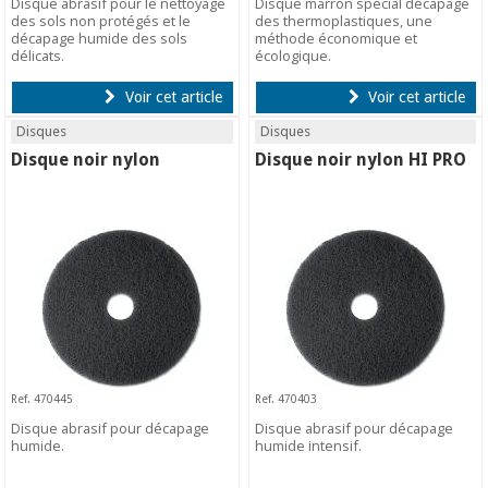
Disque abrasif pour le nettoyage
Disque marron spécial décapage
des sols non protégés et le
des thermoplastiques, une
décapage humide des sols
méthode économique et
délicats.
écologique.
Voir cet article
Voir cet article
Disques
Disques
Disque noir nylon
Disque noir nylon HI PRO
Ref. 470445
Ref. 470403
Disque abrasif pour décapage
Disque abrasif pour décapage
humide.
humide intensif.