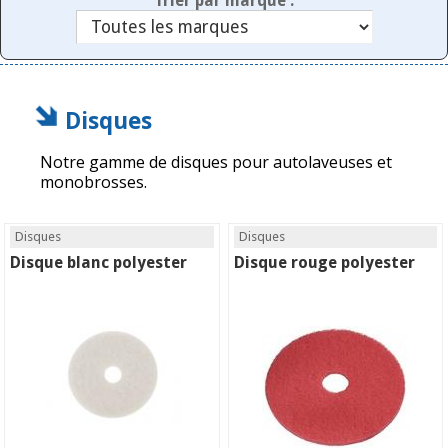
Trier par marque :
Disques
Notre gamme de disques pour autolaveuses et
monobrosses.
Disques
Disques
Disque blanc polyester
Disque rouge polyester