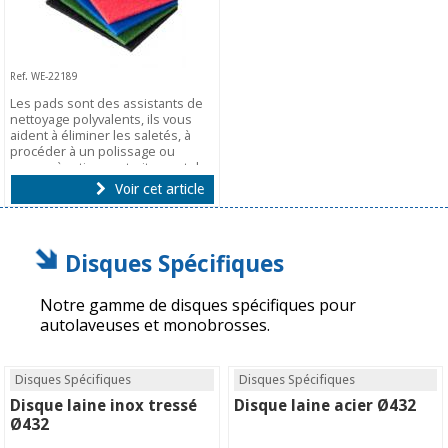
Ref. WE-22189
Les pads sont des assistants de
nettoyage polyvalents, ils vous
aident à éliminer les saletés, à
procéder à un polissage ou
encore à retirer un traitement de
protection.
Voir cet article
Disques Spécifiques
Notre gamme de disques spécifiques pour
autolaveuses et monobrosses.
Disques Spécifiques
Disques Spécifiques
Disque laine inox tressé
Disque laine acier Ø432
Ø432