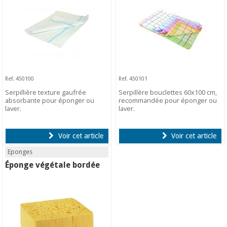
Ref. 450100
Ref. 450101
Serpillière texture gaufrée
Serpillère bouclettes 60x100 cm,
absorbante pour éponger ou
recommandée pour éponger ou
laver.
laver.
Voir cet article
Voir cet article
Eponges
Éponge végétale bordée