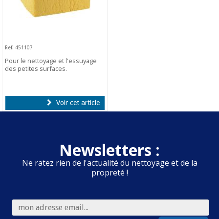
Ref. 451107
Pour le nettoyage et l'essuyage
des petites surfaces.
Voir cet article
Newsletters :
Ne ratez rien de l'actualité du nettoyage et de la
propreté !