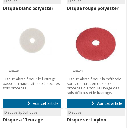
Disques
Disques
Disque blanc polyester
Disque rouge polyester
Ref. 470440
Ref. 470412
Disque abrasif pour le lustrage
Disque abrasif pour la méthode
basse ou haute vitesse à sec des
spray d'entretien des sols
sols protégés.
protégés ou non, le lavage des
sols délicats et le lustrage.
Voir cet article
Voir cet article
Disques Spécifiques
Disques
Disque affleurage
Disque vert nylon