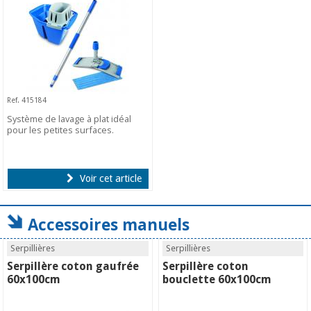
Ref. 415184
Système de lavage à plat idéal
pour les petites surfaces.
Voir cet article
Accessoires manuels
Serpillières
Serpillières
Serpillère coton gaufrée
Serpillère coton
60x100cm
bouclette 60x100cm