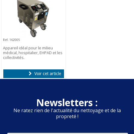
Ref. 162005
Appareil idéal pour le milieu
médical, hospitalier, EHPAD et les
collectivités.
Voir cet article
Newsletters :
Ne ratez rien de l'actualité du nettoyage et de la
propreté !