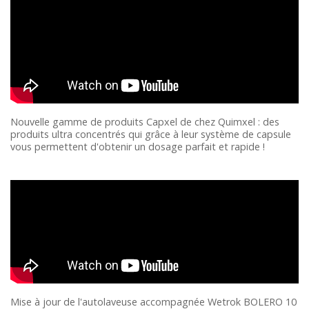
Nouvelle gamme de produits Capxel de chez Quimxel : des
produits ultra concentrés qui grâce à leur système de capsule
vous permettent d'obtenir un dosage parfait et rapide !
Mise à jour de l'autolaveuse accompagnée Wetrok BOLERO 10