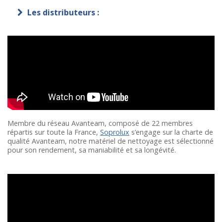
Les distributeurs :
Membre du réseau Avanteam, composé de 22 membres
répartis sur toute la France,
Soprolux
s’engage sur la charte de
qualité Avanteam, notre matériel de nettoyage est sélectionné
pour son rendement, sa maniabilité et sa longévité.