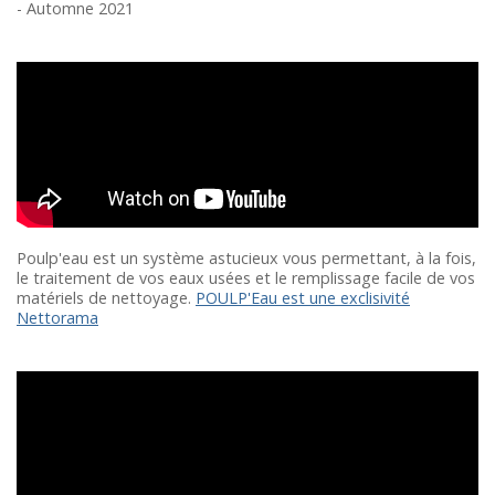
- Automne 2021
Poulp'eau est un système astucieux vous permettant, à la fois,
le traitement de vos eaux usées et le remplissage facile de vos
matériels de nettoyage.
POULP'Eau est une exclisivité
Nettorama