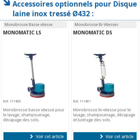
Accessoires optionnels pour Disque
laine inox tressé Ø432 :
Monobrosse Basse vitesse
Monobrosse Bi-Vitesses
MONOMATIC LS
MONOMATIC DS
Ref. 111400
Ref. 111401
Monobrosse basse vitesse pour
Monobrosse bi-vitesse pour le
le lavage, shampouinage,
lavage, shampouinage, décapage
décapage des sols.
et lustrage des sols.
Voir cet article
Voir cet article