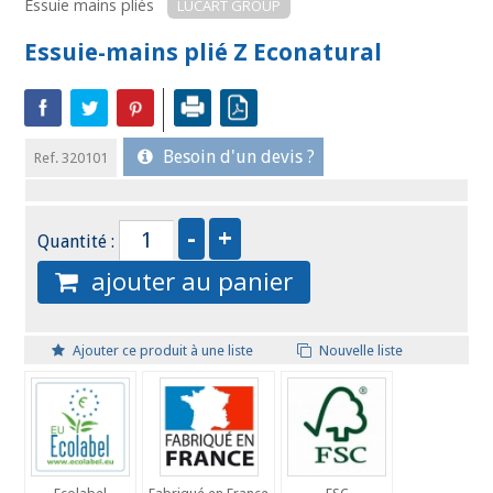
Essuie mains pliés
LUCART GROUP
Essuie-mains plié Z Econatural
Besoin d'un devis ?
Ref. 320101
Quantité :
ajouter au panier
Ajouter ce produit à une liste
Nouvelle liste