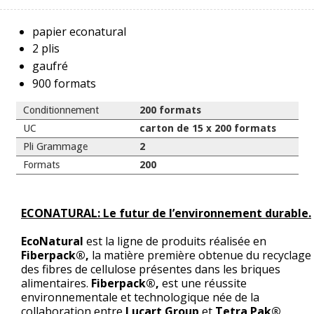
papier econatural
2 plis
gaufré
900 formats
Conditionnement
200 formats
UC
carton de 15 x 200 formats
Pli Grammage
2
Formats
200
ECONATURAL: Le futur de l’environnement durable.
EcoNatural
est la ligne de produits réalisée en
Fiberpack®,
la matière première obtenue du recyclage
des fibres de cellulose présentes dans les briques
alimentaires.
Fiberpack®,
est une réussite
environnementale et technologique née de la
collaboration entre
Lucart Group
et
Tetra Pak®
.