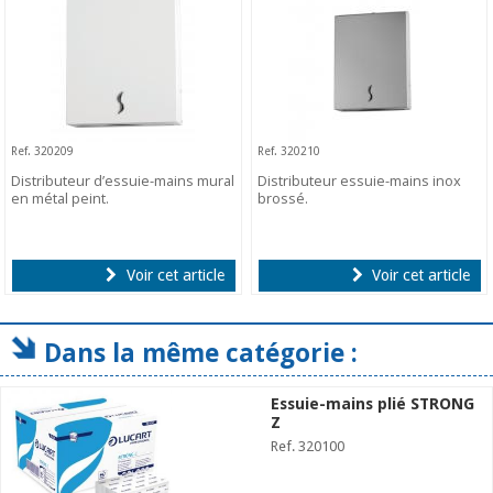
Ref. 320209
Ref. 320210
Distributeur d’essuie-mains mural
Distributeur essuie-mains inox
en métal peint.
brossé.
Voir cet article
Voir cet article
Dans la même catégorie :
Essuie-mains plié STRONG
Z
Ref. 320100