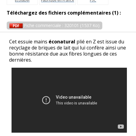
Ecolabel
Fabriqué en France
FSC
Téléchargez des fichiers complémentaires (1) :
Fiche commerciale : 320101 (1537 Ko)
Cet essuie mains
éconatural
plié en Z est issue du
recyclage de briques de lait qui lui confère ainsi une
bonne résistance due aux fibres longues de ces
dernières.