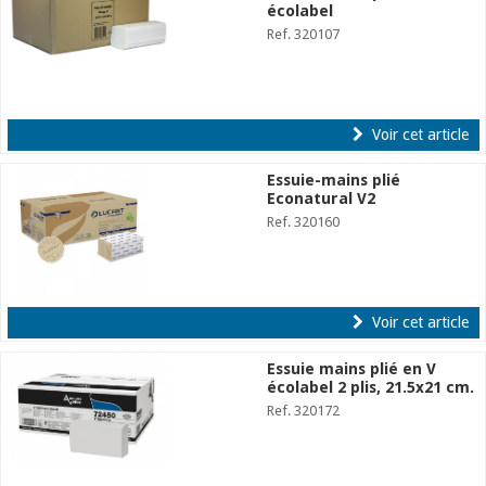
écolabel
Ref. 320107
Voir cet article
Essuie-mains plié
Econatural V2
Ref. 320160
Voir cet article
Essuie mains plié en V
écolabel 2 plis, 21.5x21 cm.
Ref. 320172