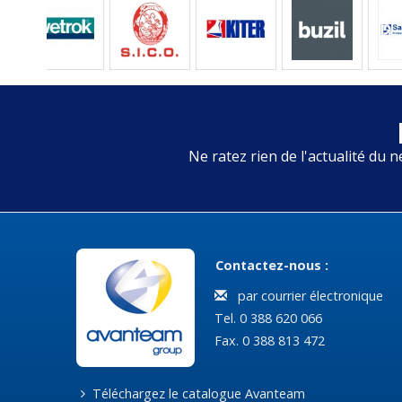
Ne ratez rien de l'actualité du n
Contactez-nous :
par courrier électronique
Tel. 0 388 620 066
Fax. 0 388 813 472
Téléchargez le catalogue Avanteam