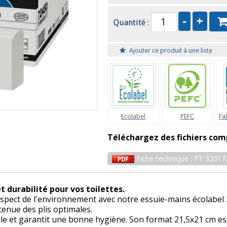
Quantité :
Ajouter ce produit à une liste
Ecolabel
PEFC
Fa
Téléchargez des fichiers com
Fiche technique : FT 32017
t durabilité pour vos toilettes.
 respect de l'environnement avec notre essuie-mains écolabel 2
tenue des plis optimales.
feuille et garantit une bonne hygiène. Son format 21,5x21 cm e