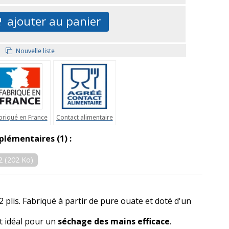
ajouter au panier
Nouvelle liste
briqué en France
Contact alimentaire
plémentaires (1) :
2 (202 Ko)
 plis. Fabriqué à partir de pure ouate et doté d'un
st idéal pour un
séchage des mains efficace
.