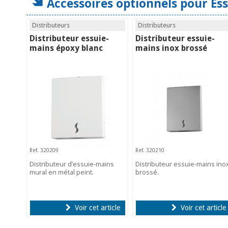
Accessoires optionnels pour Essu
Distributeurs
Distributeurs
Distributeur essuie-
Distributeur essuie-
mains époxy blanc
mains inox brossé
Ref. 320209
Ref. 320210
Distributeur d’essuie-mains
Distributeur essuie-mains ino
mural en métal peint.
brossé.
Voir cet article
Voir cet article