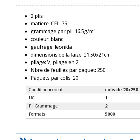
2 plis
matière: CEL-75
grammage par pli: 16.5g/m²
couleur: blanc
gaufrage: leonida
dimensions de la laize: 21.50x21cm
pliage: V, pliage en 2
Nbre de feuilles par paquet: 250
Paquets par colis: 20
Conditionnement
colis de 20x250 
UC
1
Pli Grammage
2
Formats
5000