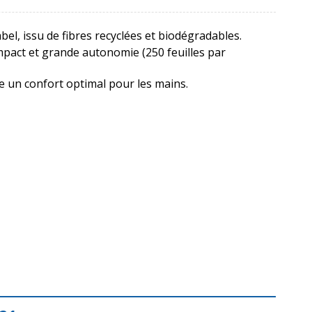
label, issu de fibres recyclées et biodégradables.
pact et grande autonomie (250 feuilles par
re un confort optimal pour les mains.