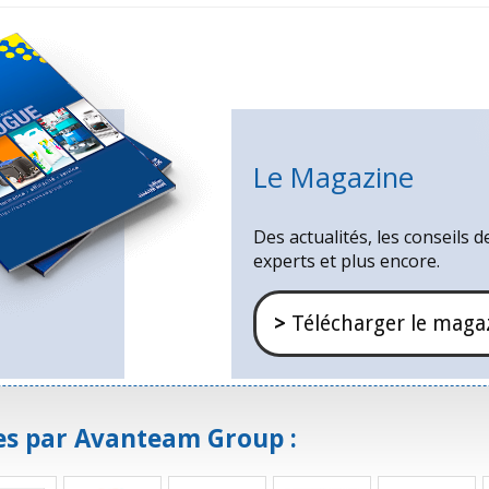
Le Magazine
Des actualités, les conseils d
experts et plus encore.
>
Télécharger le maga
es par Avanteam Group :