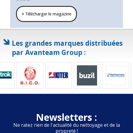
>
Télécharger le magazine
Les grandes marques distribuées
par Avanteam Group :
Newsletters :
Ne ratez rien de l'actualité du nettoyage et de la
propreté !