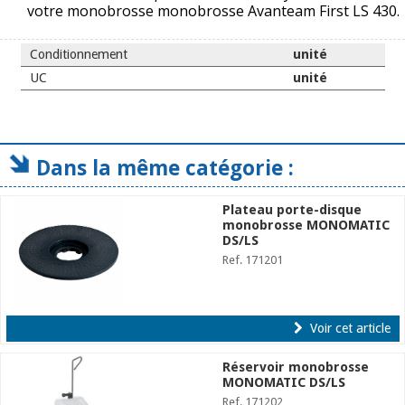
votre monobrosse monobrosse Avanteam First LS 430.
Conditionnement
unité
UC
unité
Dans la même catégorie :
Plateau porte-disque
monobrosse MONOMATIC
DS/LS
Ref. 171201
Voir cet article
Réservoir monobrosse
MONOMATIC DS/LS
Ref. 171202