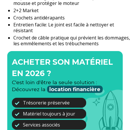
mousse et protéger le moteur
2+2 Market
Crochets antidérapants
Entretien facile: Le joint est facile à nettoyer et
résistant
Crochet de câble pratique qui prévient les dommages,
les emmêlements et les trébuchements
ACHETER SON MATÉRIEL
EN 2026 ?
C'est loin d'être la seule solution :
Découvrez la
location financière
Trésorerie préservée
Matériel toujours à jour
Services associés