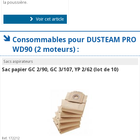
la poussière.
Voir cet article
Consommables pour DUSTEAM PRO
WD90 (2 moteurs) :
Sacs aspirateurs
Sac papier GC 2/90, GC 3/107, YP 2/62 (lot de 10)
Ref. 172212