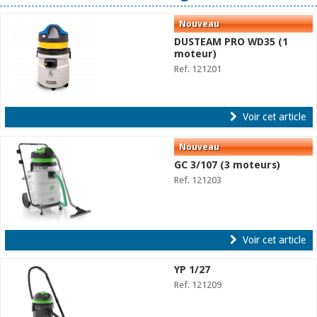
DUSTEAM PRO WD35 (1
moteur)
Ref. 121201
Voir cet article
GC 3/107 (3 moteurs)
Ref. 121203
Voir cet article
YP 1/27
Ref. 121209