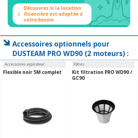
Découvrez si la location
financière est adaptée à
votre besoin
Accessoires optionnels pour
DUSTEAM PRO WD90 (2 moteurs) :
Accessoires aspirateur
Filtres
Flexible noir 5M complet
Kit filtration PRO WD90 /
GC90