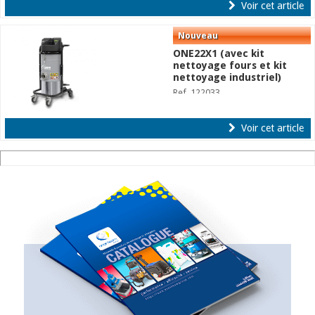
Voir cet article
ONE22X1 (avec kit
nettoyage fours et kit
nettoyage industriel)
Ref. 122033
Voir cet article