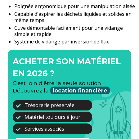
Poignée ergonomique pour une manipulation aisée
Capable d'aspirer les déchets liquides et solides en
même temps
Cuve démontable facilement pour une vidange
simple et rapide
Système de vidange par inversion de flux
ACHETER SON MATÉRIEL
EN 2026 ?
C'est loin d'être la seule solution :
Découvrez la
location financière
Trésorerie préservée
Matériel toujours à jour
Services associés