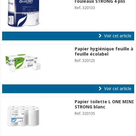
rouleaux STRONG 4 plis
Ref. 320133
Voir cet article
Papier hygiénique feuille à
feuille écolabel
Ref. 320125
Voir cet article
Papier toilette L ONE MINI
STRONG blanc
Ref. 320135