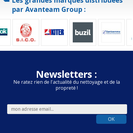
Les grandes marques distribuées
par Avanteam Group :
Newsletters :
Ne ratez rien de l'actualité du nettoyage et de la
propreté !
OK