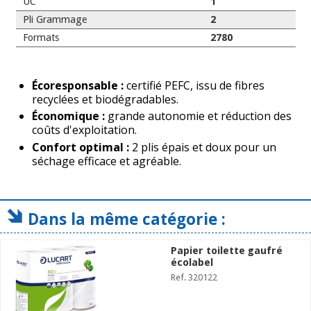
UC
1
Pli Grammage
2
Formats
2780
Écoresponsable :
certifié PEFC, issu de fibres
recyclées et biodégradables.
Économique :
grande autonomie et réduction des
coûts d'exploitation.
Confort optimal :
2 plis épais et doux pour un
séchage efficace et agréable.
Dans la même catégorie :
Papier toilette gaufré
écolabel
Ref. 320122