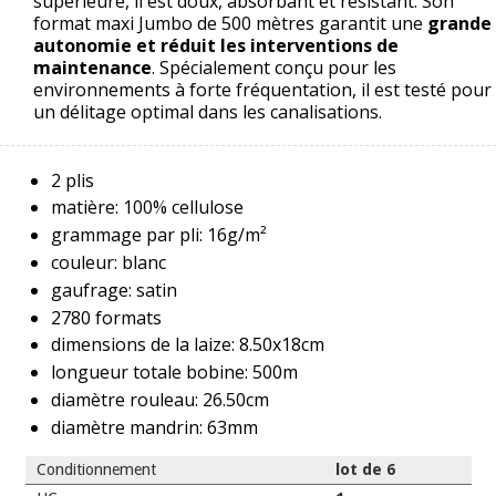
supérieure, il est doux, absorbant et résistant. Son
format maxi Jumbo de 500 mètres garantit une
grande
autonomie et réduit les interventions de
maintenance
. Spécialement conçu pour les
environnements à forte fréquentation, il est testé pour
un délitage optimal dans les canalisations.
2 plis
matière: 100% cellulose
grammage par pli: 16g/m²
couleur: blanc
gaufrage: satin
2780 formats
dimensions de la laize: 8.50x18cm
longueur totale bobine: 500m
diamètre rouleau: 26.50cm
diamètre mandrin: 63mm
Conditionnement
lot de 6