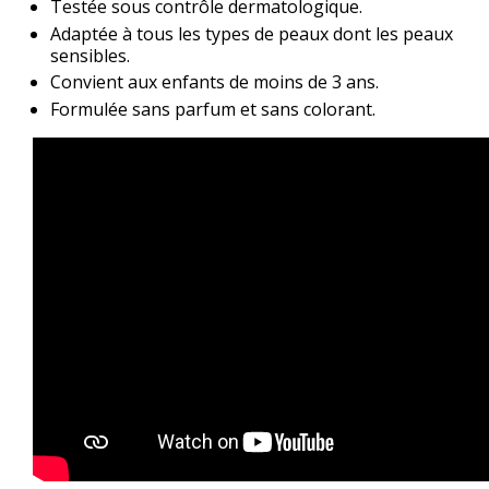
Testée sous contrôle dermatologique.
Adaptée à tous les types de peaux dont les peaux
sensibles.
Convient aux enfants de moins de 3 ans.
Formulée sans parfum et sans colorant.