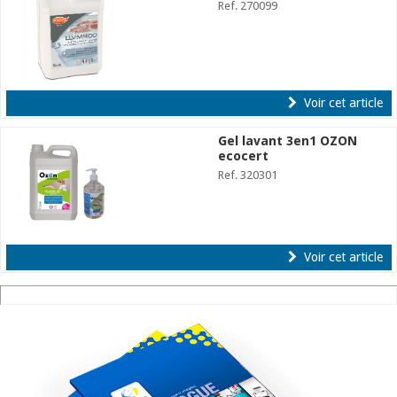
Ref. 270099
Voir cet article
Gel lavant 3en1 OZON
ecocert
Ref. 320301
Voir cet article