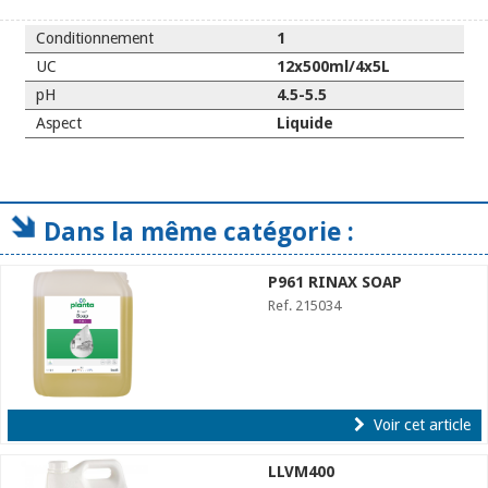
Conditionnement
1
UC
12x500ml/4x5L
pH
4.5-5.5
Aspect
Liquide
Dans la même catégorie :
P961 RINAX SOAP
Ref. 215034
Voir cet article
LLVM400