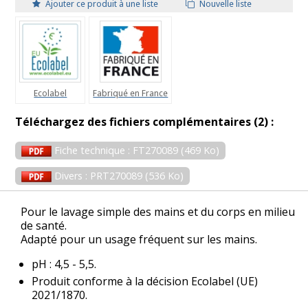
Ajouter ce produit à une liste
Nouvelle liste
Ecolabel
Fabriqué en France
Téléchargez des fichiers complémentaires (2) :
Fiche technique : FT270089 (469 Ko)
Divers : PRT270089 (536 Ko)
Pour le lavage simple des mains et du corps en milieu
de santé.
Adapté pour un usage fréquent sur les mains.
pH : 4,5 - 5,5.
Produit conforme à la décision Ecolabel (UE)
2021/1870.