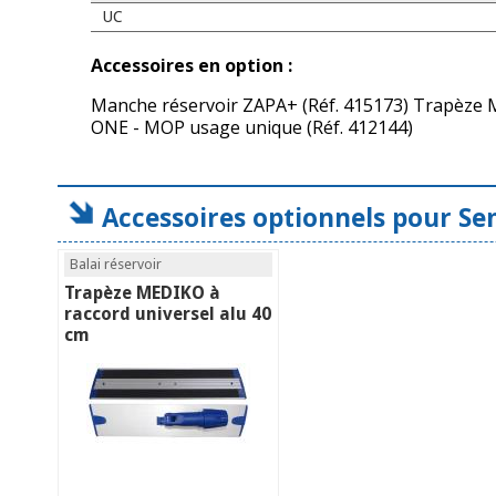
UC
Accessoires en option :
Manche réservoir ZAPA+ (Réf. 415173) Trapèze M
ONE - MOP usage unique (Réf. 412144)
Accessoires optionnels pour Se
Balai réservoir
Trapèze MEDIKO à
raccord universel alu 40
cm