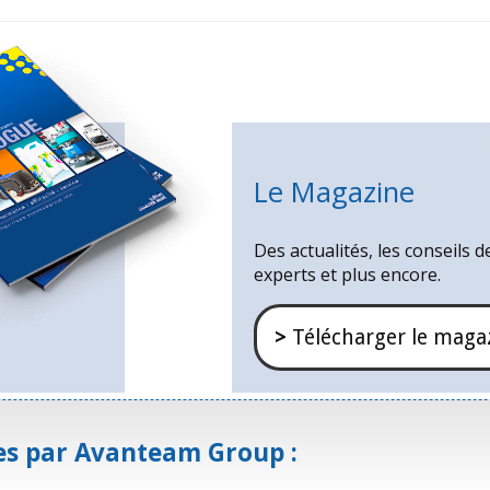
Le Magazine
Des actualités, les conseils d
experts et plus encore.
>
Télécharger le maga
es par Avanteam Group :