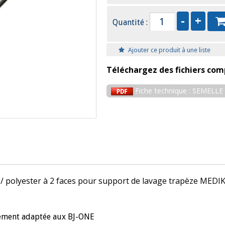
Quantité :
Ajouter ce produit à une liste
Téléchargez des fichiers com
Fiche technique : SEMELL
/ polyester à 2 faces pour support de lavage trapèze MEDI
alement adaptée aux BJ-ONE