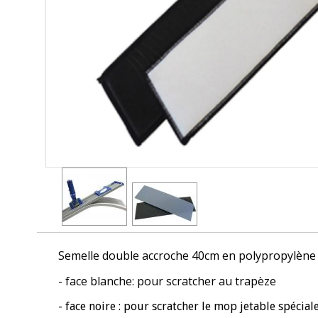
Semelle double accroche 40cm en polypropylène 
- face blanche: pour scratcher au trapèze
- face noire : pour scratcher le mop jetable spéci