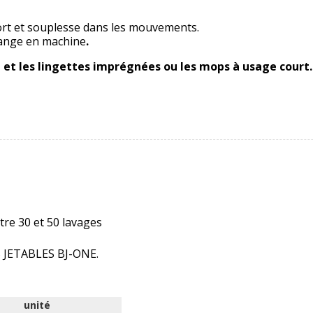
fort et souplesse dans les mouvements.
frange en machine
.
 et les lingettes imprégnées ou les mops à usage court.
tre 30 et 50 lavages
PS JETABLES BJ-ONE.
unité