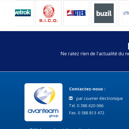
Ne ratez rien de l'actualité du n
Contactez-nous :
par courrier électronique
Tel. 0 388 620 066
Fax. 0 388 813 472