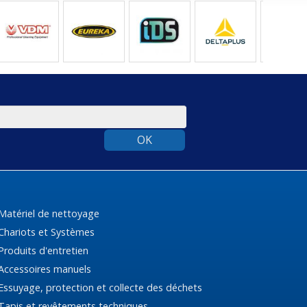
OK
Matériel de nettoyage
Chariots et Systèmes
Produits d'entretien
Accessoires manuels
Essuyage, protection et collecte des déchets
Tapis et revêtements techniques