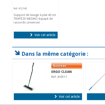
Ref. 412145
Support de lavage à plat 40 cm
TRAPÈZE MEDIKO équipé de
raccords universel.
Voir cet article
Dans la même catégorie :
ERGO CLEAN
Ref. 410511
Voir cet article