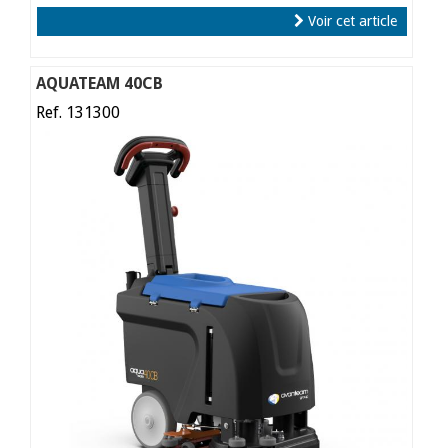
Voir cet article
AQUATEAM 40CB
Ref. 131300