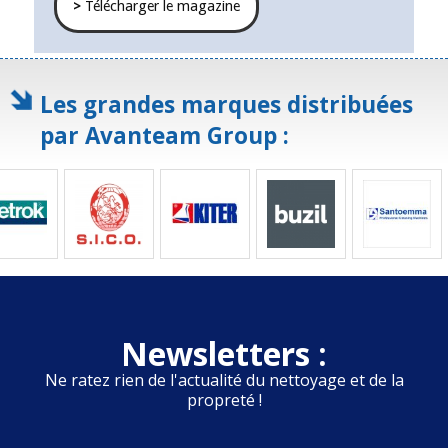
>
Télécharger le magazine
Les grandes marques distribuées
par Avanteam Group :
Newsletters :
Ne ratez rien de l'actualité du nettoyage et de la
propreté !