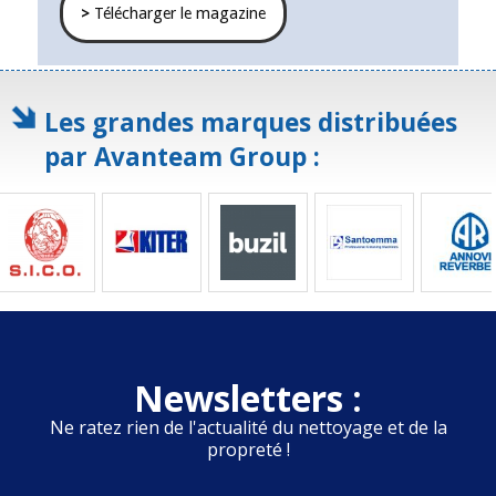
>
Télécharger le magazine
Les grandes marques distribuées
par Avanteam Group :
Newsletters :
Ne ratez rien de l'actualité du nettoyage et de la
propreté !