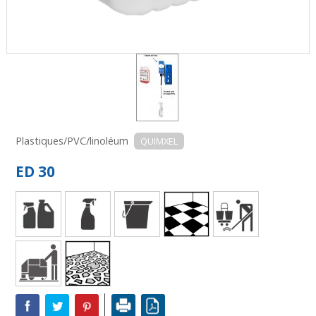
Plastiques/PVC/linoléum
QUIMXEL
ED 30