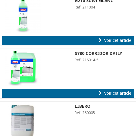
G210 SUWI GLANZ
Ref. 211004
Voir cet article
S780 CORRIDOR DAILY
Ref. 216014-5L
Voir cet article
LIBERO
Ref. 260005