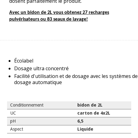
dosent parfaitement le produit.
Avec un bidon de 2L vous obtenez 27 recharges
pulvérisateurs ou 83 seaux de lavage!
Écolabel
Dosage ultra concentré
Facilité d'utilisation et de dosage avec les systèmes de
dosage automatique
Conditionnement
bidon de 2L
UC
carton de 4x2L
pH
6,5
Aspect
Liquide