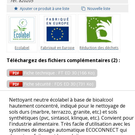
ref. 820205
Ajouter ce produit à une liste
Nouvelle liste
Ecolabel
Fabriqué en Europe
Réduction des déchets
Téléchargez des fichiers complémentaires (2) :
Fiche technique : FT ED 30 (166 Ko)
Fiche sécurité : FDS ED 30 (731 Ko)
Nettoyant neutre écolabel à base de bioalcool
hautement concentré, indiqué pour le nettoyage de
sols durs (marbre, terrazzo, granite, etc.) et sols
synthétiques (pvc, sintasol, klinque, etc.). Convient pour
l'industrie alimentaire. Très facile d’utilisation avec les
systèmes de dosage automatique ECOCONNECT qui