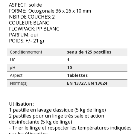
ASPECT: solide
FORME: Octogonale 36 x 26 x 10 mm
NBR DE COUCHES: 2
COULEUR: BLANC
FLOWPACK: PP BLANC
PARFUM: oui
POIDS: +/- 21 gr
Conditionnement
seau de 125 pastilles
UC
1
pH
10
Aspect
Tablettes
Norme(s)
EN 13727, EN 13624
Utilisation :
1 pastille en lavage classique (5 kg de linge)
2 pastilles pour un linge très sale et action
désinfectante (5 kg de linge)
- Trier le linge et respecter les températures indiquées
sur les étiquettes