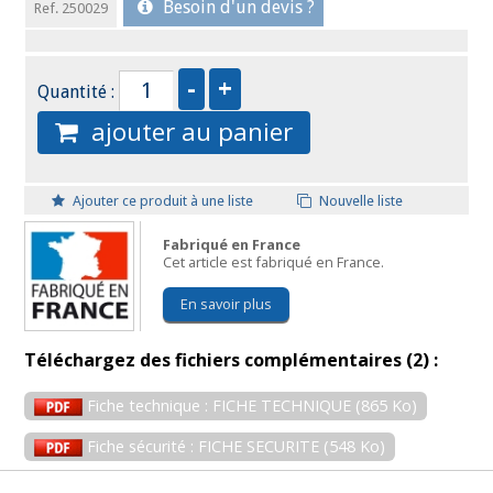
Besoin d'un devis ?
Ref. 250029
Quantité :
ajouter au panier
Ajouter ce produit à une liste
Nouvelle liste
Fabriqué en France
Cet article est fabriqué en France.
En savoir plus
Téléchargez des fichiers complémentaires (2) :
Fiche technique : FICHE TECHNIQUE (865 Ko)
Fiche sécurité : FICHE SECURITE (548 Ko)