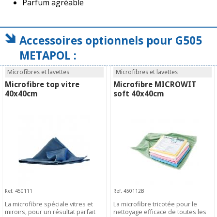
Parfum agréable
Accessoires optionnels pour G505
METAPOL :
Microfibres et lavettes
Microfibres et lavettes
Microfibre top vitre
Microfibre MICROWIT
40x40cm
soft 40x40cm
Ref. 450111
Ref. 450112B
La microfibre spéciale vitres et
La microfibre tricotée pour le
miroirs, pour un résultat parfait
nettoyage efficace de toutes les