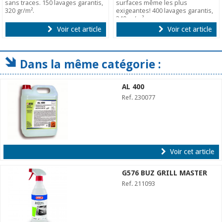
sans traces. 150 lavages garantis,
surfaces même les plus
320 gr/m².
exigeantes! 400 lavages garantis,
340 gr/m².
Voir cet article
Voir cet article
Dans la même catégorie :
AL 400
Ref. 230077
Voir cet article
G576 BUZ GRILL MASTER
Ref. 211093