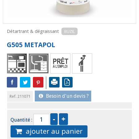
Détartrant & dégraissant
BUZIL
G505 METAPOL
Besoin d'un devis ?
Ref. 211071
Quantité :
ajouter au panier