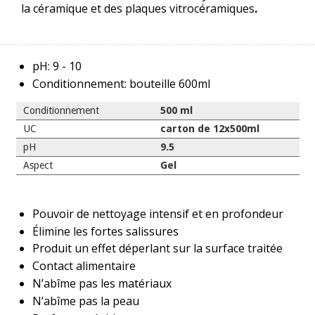
la céramique et des plaques vitrocéramiques
.
pH: 9 - 10
Conditionnement: bouteille 600ml
Conditionnement
500 ml
UC
carton de 12x500ml
pH
9.5
Aspect
Gel
Pouvoir de nettoyage intensif et en profondeur
Élimine les fortes salissures
Produit un effet déperlant sur la surface traitée
Contact alimentaire
N’abîme pas les matériaux
N’abîme pas la peau