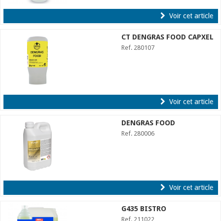
Voir cet article
CT DENGRAS FOOD CAPXEL
Ref. 280107
Voir cet article
DENGRAS FOOD
Ref. 280006
Voir cet article
G435 BISTRO
Ref. 211022