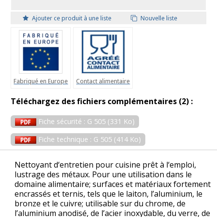
Ajouter ce produit à une liste
Nouvelle liste
Fabriqué en Europe
Contact alimentaire
Téléchargez des fichiers complémentaires (2) :
Fiche sécurité : G 505 (331 Ko)
Fiche technique : G 505 (414 Ko)
Nettoyant d‘entretien pour cuisine prêt à l‘emploi,
lustrage des métaux. Pour une utilisation dans le
domaine alimentaire; surfaces et matériaux fortement
encrassés et ternis, tels que le laiton, l’aluminium, le
bronze et le cuivre; utilisable sur du chrome, de
l’aluminium anodisé, de l’acier inoxydable, du verre, de