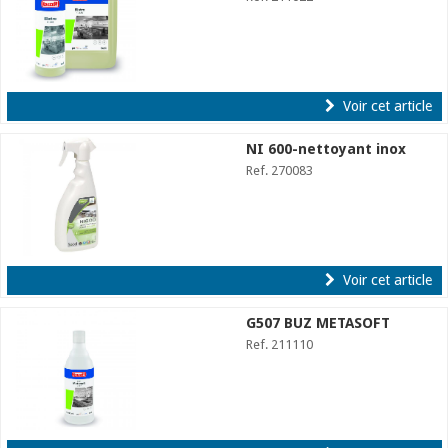
Voir cet article
NI 600-nettoyant inox
Ref. 270083
Voir cet article
G507 BUZ METASOFT
Ref. 211110