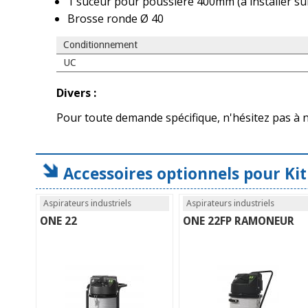
1 suceur pour poussière 400mm (à installer sur
Brosse ronde Ø 40
Conditionnement
UC
Divers :
Pour toute demande spécifique, n'hésitez pas à 
Accessoires optionnels pour Ki
Aspirateurs industriels
Aspirateurs industriels
ONE 22
ONE 22FP RAMONEUR