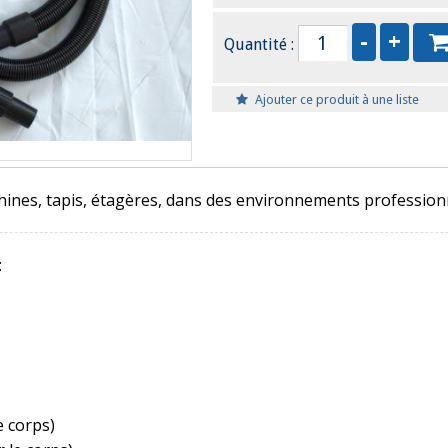
Quantité :
Ajouter ce produit à une liste
chines, tapis, étagères, dans des environnements profession
:
e corps)