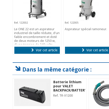
Ref. 122002
Ref. 122005
Le ONE 22 est un aspirateur
Aspirateur spécial ramoneur.
industriel de taille réduite, d'un
faible encombrement et doté
de deux moteurs de 1250 w,
d'une tension de 240 volts
Voir cet article
Voir cet article
Dans la même catégorie :
Batterie lithium
pour VALET
BACKPACK/BATTERY
Ref. TR-X1200