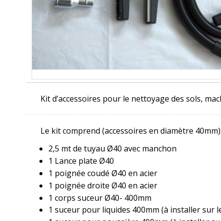
Kit d’accessoires pour le nettoyage des sols, ma
Le kit comprend (accessoires en diamètre 40mm)
2,5 mt de tuyau Ø40 avec manchon
1 Lance plate Ø40
1 poignée coudé Ø40 en acier
1 poignée droite Ø40 en acier
1 corps suceur Ø40- 400mm
1 suceur pour liquides 400mm (à installer sur l